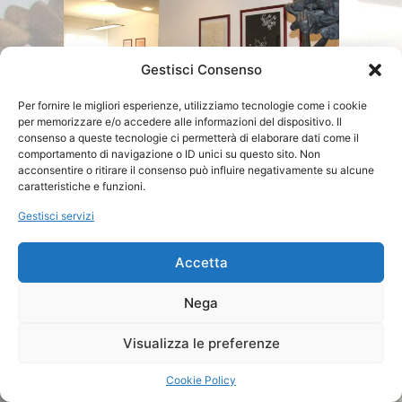
Gestisci Consenso
Per fornire le migliori esperienze, utilizziamo tecnologie come i cookie
per memorizzare e/o accedere alle informazioni del dispositivo. Il
consenso a queste tecnologie ci permetterà di elaborare dati come il
comportamento di navigazione o ID unici su questo sito. Non
acconsentire o ritirare il consenso può influire negativamente su alcune
caratteristiche e funzioni.
Gestisci servizi
Accetta
Nega
BIASETTI AVV. DAVID STUDIO LEGALE | 10, Via L. Da Vinci -
39100 Bolzano (BZ) - Italia | P.I. 00649510211
Visualizza le preferenze
Cookie Policy