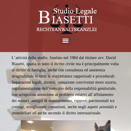
L’attività dello studio, fondato nel 1984 dal titolare avv. David
Biasetti, spazia in tutto il diritto civile ma è principalmente volta
al diritto di famiglia, anche con consulenza ed assistenza
stragiudiziale in tutte le sfaccettature rapportuali e procedurali.
Separazioni legali, divorzi, cessazione convivenze more uxorio,
regolamentazione dell’esercizio della responsabilità genitoriale,
con scrupolosa attenzione ai problemi relativi all’affidamento
dei minori, assegni di mantenimento, rapporti patrimoniali tra
coniugi, scioglimenti comunioni, anche negli aspetti aziendali e
immobiliari ed anche secondo il diritto internazionale.